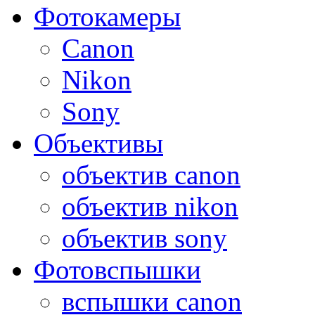
Фотокамеры
Canon
Nikon
Sony
Объективы
объектив canon
объектив nikon
объектив sony
Фотовспышки
вспышки canon