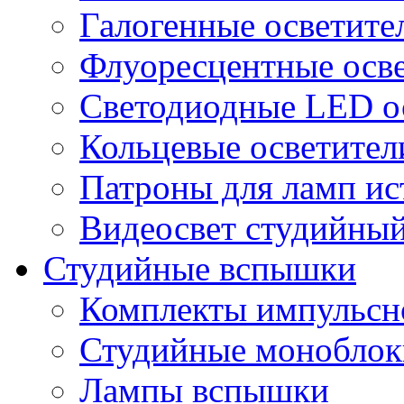
Галогенные осветите
Флуоресцентные осв
Светодиодные LED о
Кольцевые осветител
Патроны для ламп ис
Видеосвет студийны
Студийные вспышки
Комплекты импульсно
Студийные моноблок
Лампы вспышки