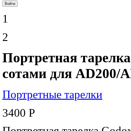
Войти
1
2
Портретная тарелка
сотами для AD200/A
Портретные тарелки
3400 Р
Портретная тарелка Godo