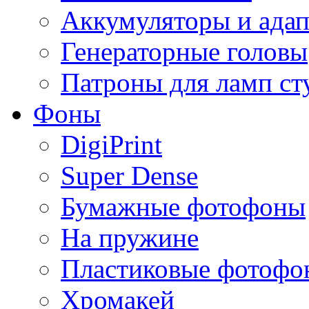
Аккумуляторы и ада
Генераторные головы
Патроны для ламп с
Фоны
DigiPrint
Super Dense
Бумажные фотофоны
На пружине
Пластиковые фотофо
Хромакей