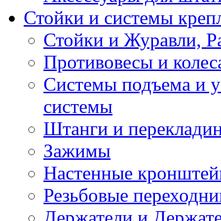
Стойки и системы креп
Стойки и Журавли, Р
Противовесы и колеса
Системы подъема и у
системы
Штанги и переклади
Зажимы
Настенные кронште
Резьбовые переходни
Держатели и Держате