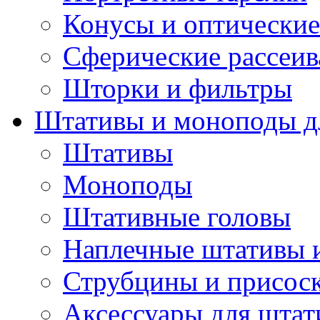
Конусы и оптические
Сферические рассеив
Шторки и фильтры
Штативы и моноподы дл
Штативы
Моноподы
Штативные головы
Наплечные штативы 
Струбцины и присос
Аксессуары для штат