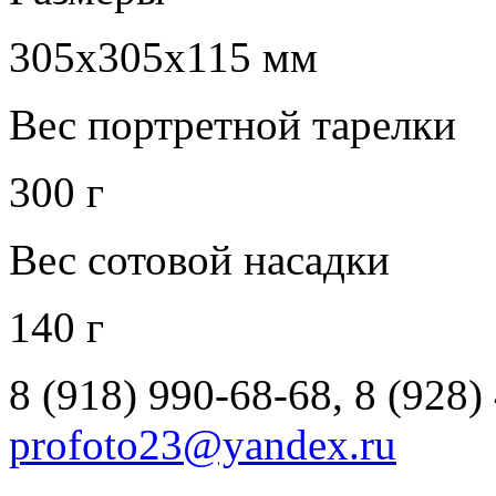
305х305x115 мм
Вес портретной тарелки
300 г
Вес сотовой насадки
140 г
8 (918) 990-68-68, 8 (928)
profoto23@yandex.ru